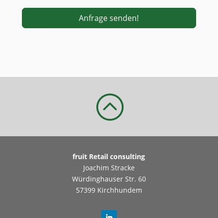
Anfrage senden!
Alternative:
:
fruit Retail consulting
Joachim Stracke
Würdinghauser Str. 60
57399 Kirchhundem