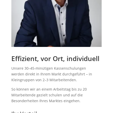
Effizient, vor Ort, individuell
Unsere 30–45-minütigen Kassenschulungen
werden
direkt in Ihrem Markt durchgeführt – in
Kleingruppen
von 2–3 Mitarbeitenden.
So können wir an einem Arbeitstag bis zu
20
Mitarbeitende
gezielt schulen und auf die
Besonderheiten Ihres Marktes eingehen.